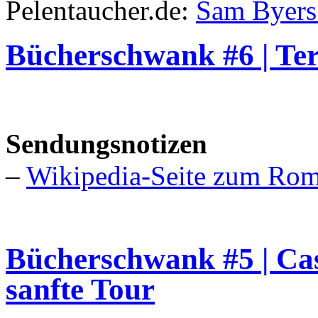
Pelentaucher.de:
Sam Byers
Bücherschwank #6 | Ter
Sendungsnotizen
–
Wikipedia-Seite zum Ro
Bücherschwank #5 | Cas
sanfte Tour