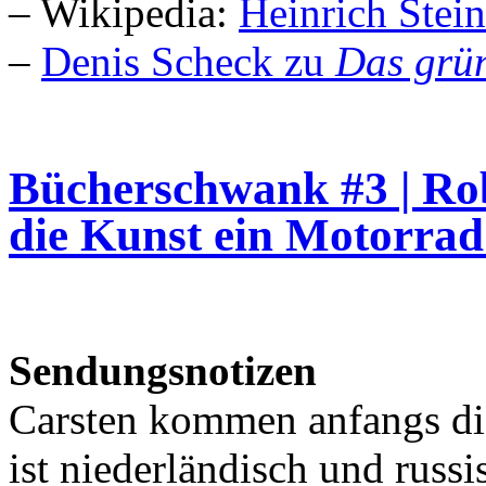
– Wikipedia:
Heinrich Stein
–
Denis Scheck zu
Das grü
Bücherschwank #3 | Rob
die Kunst ein Motorrad
Sendungsnotizen
Carsten kommen anfangs di
ist niederländisch und russis