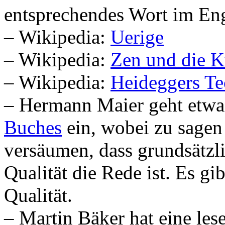
entsprechendes Wort im Eng
– Wikipedia:
Uerige
– Wikipedia:
Zen und die K
– Wikipedia:
Heideggers Te
– Hermann Maier geht etwa
Buches
ein, wobei zu sagen 
versäumen, dass grundsätzli
Qualität die Rede ist. Es gi
Qualität.
– Martin Bäker hat eine le